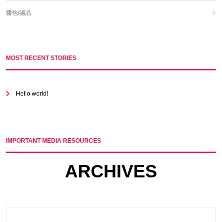
醬包/湯品
MOST RECENT STORIES
Hello world!
IMPORTANT MEDIA RESOURCES
ARCHIVES