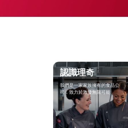
認識理奇
我們是一家家族擁有的食品公
司，致力於激發無限可能