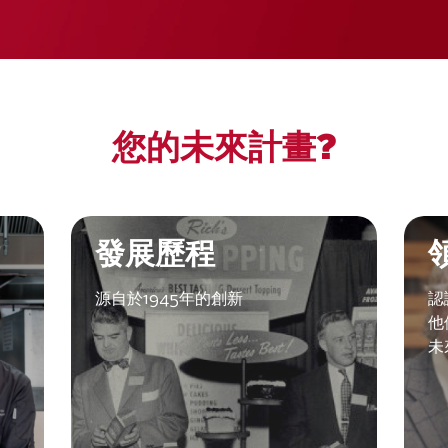
您的未來計畫?
發展歷程
源自於1945年的創新
認
他
未