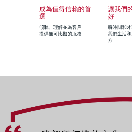
成為值得信賴的首
讓我們
選
好
傾聽、理解並為客戶
將時間和才
提供無可比擬的服務
我們生活和
方