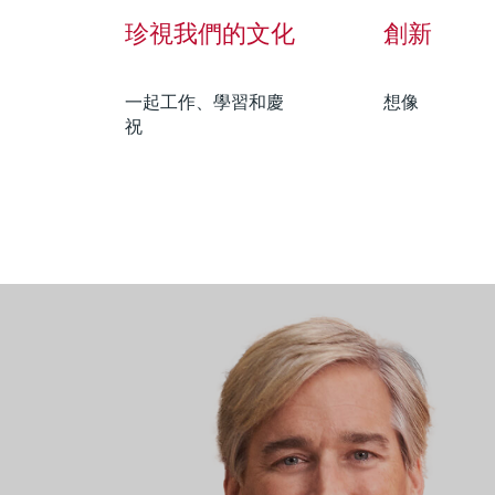
珍視我們的文化
創新
一起工作、學習和慶
想像
祝