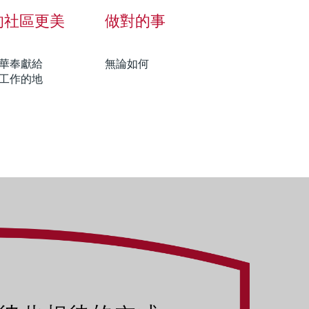
的社區更美
做對的事
華奉獻給
無論如何
工作的地