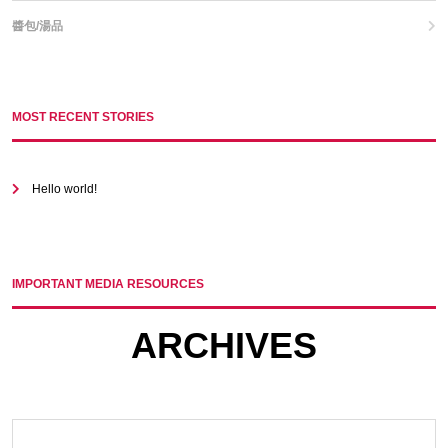
醬包/湯品
MOST RECENT STORIES
Hello world!
IMPORTANT MEDIA RESOURCES
ARCHIVES