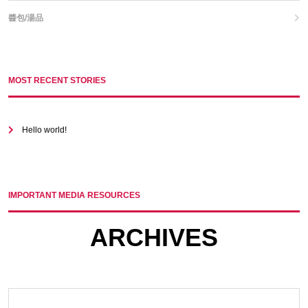
醬包/湯品
MOST RECENT STORIES
Hello world!
IMPORTANT MEDIA RESOURCES
ARCHIVES