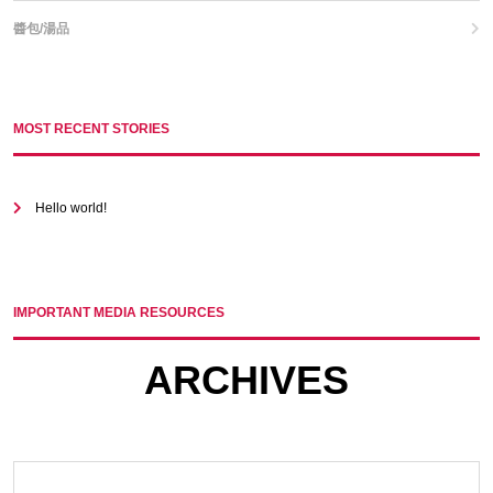
醬包/湯品
MOST RECENT STORIES
Hello world!
IMPORTANT MEDIA RESOURCES
ARCHIVES