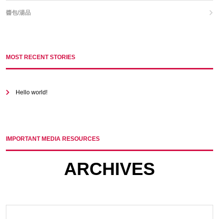
醬包/湯品
MOST RECENT STORIES
Hello world!
IMPORTANT MEDIA RESOURCES
ARCHIVES